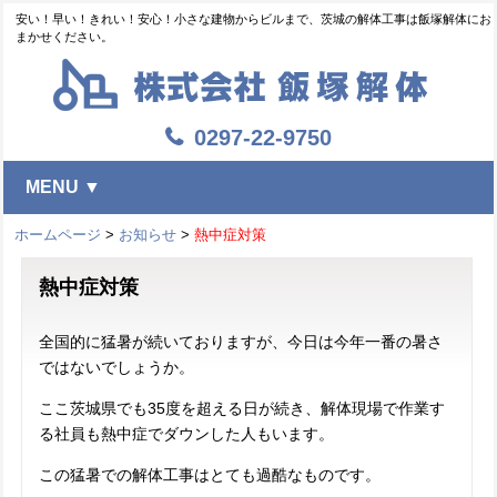
安い！早い！きれい！安心！小さな建物からビルまで、茨城の解体工事は飯塚解体にお
まかせください。
0297-22-9750
MENU ▼
ホームページ
>
お知らせ
>
熱中症対策
熱中症対策
全国的に猛暑が続いておりますが、今日は今年一番の暑さ
ではないでしょうか。
ここ茨城県でも35度を超える日が続き、解体現場で作業す
る社員も熱中症でダウンした人もいます。
この猛暑での解体工事はとても過酷なものです。