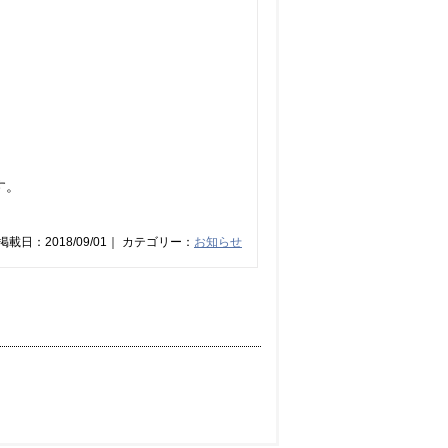
す。
掲載日：2018/09/01｜ カテゴリー：
お知らせ