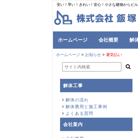
安い！早い！きれい！安心！小さな建物からビル
ホームページ
会社概要
解
ホームページ
>
お知らせ
>
暑気払い
解体工事
解体の流れ
解体費用と施工事例
よくある質問
会社案内