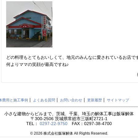
どの料理もとてもおいしくて、地元のみんなに愛されているお店で
何よりママの笑顔が最高ですね♪
体費用と施工事例
よくある質問
お問い合わせ
更新履歴
サイトマップ
小さな建物からビルまで、茨城、千葉、埼玉の解体工事は飯塚解体
〒300-2506 茨城県常総市三坂町2721-1
TEL：
0297-22-9750
FAX：0297-38-4700
© 2026 株式会社飯塚解体 All Rights Reserved.