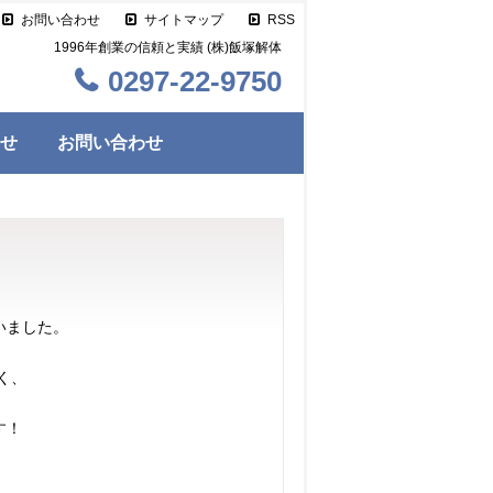
お問い合わせ
サイトマップ
RSS
1996年創業の信頼と実績 (株)飯塚解体
0297-22-9750
せ
お問い合わせ
いました。
く、
す！