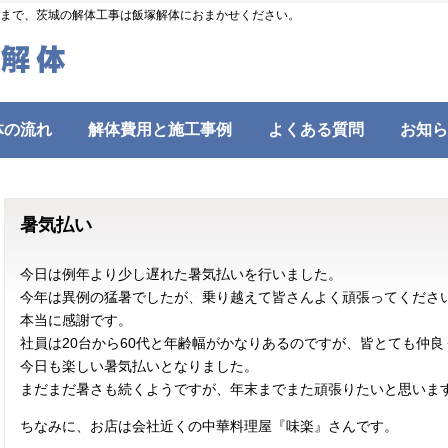
まで、茨城の解体工事は飯塚解体におまかせください。
体の流れ
解体費用と施工事例
よくある質問
お知ら
暑気払い
今日は例年より少し遅れた暑気払いを行いました。
今年は異例の猛暑でしたが、乗り越えて皆さんよく頑張ってくださ
本当に感謝です。
社員は20台から60代と年齢幅がかなりあるのですが、皆とても仲良
今日も楽しい暑気払いとなりました。
まだまだ暑さも続くようですが、年末までまた頑張りたいと思いま
ちなみに、お店は会社近くの中華料理屋『味楽』さんです。