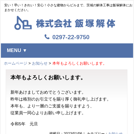
安い！早い！きれい！安心！小さな建物からビルまで、茨城の解体工事は飯塚解体にお
まかせください。
0297-22-9750
MENU ▼
ホームページ
>
お知らせ
>
本年もよろしくお願いします。
本年もよろしくお願いします。
新年あけましておめでとうございます。
昨年は格別のお引立てを賜り厚く御礼申し上げます。
本年も、より一層のご支援を賜りますよう、
従業員一同心よりお願い申し上げます。
令和5年 元旦
掲載日：2023/01/06｜ カテゴリー：
お知らせ